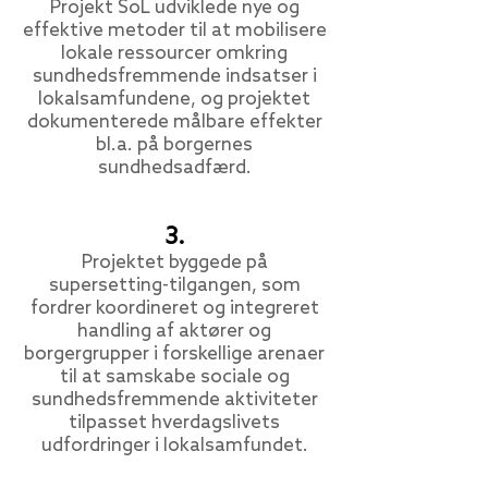
Projekt SoL udviklede nye og
effektive metoder til at mobilisere
lokale ressourcer omkring
sundhedsfremmende indsatser i
lokalsamfundene, og projektet
dokumenterede målbare effekter
bl.a. på borgernes
sundhedsadfærd.
3.
Projektet byggede på
supersetting-tilgangen
, som
fordrer koordineret og integreret
handling af aktører og
borgergrupper i forskellige arenaer
til at samskabe sociale og
sundhedsfremmende aktiviteter
tilpasset hverdagslivets
udfordringer i lokalsamfundet.