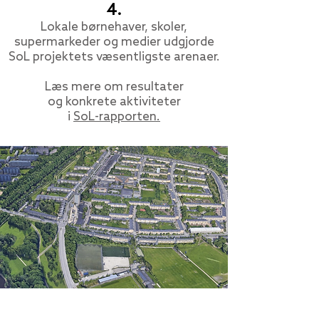
4.
Lokale børnehaver, skoler,
supermarkeder og medier udgjorde
SoL projektets væsentligste arenaer.
Læs mere om resultater
og konkrete aktiviteter
i
SoL-rapporten.