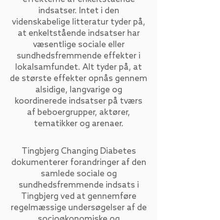
indsatser. Intet i den
videnskabelige litteratur tyder på,
at enkeltstående indsatser har
væsentlige sociale eller
sundhedsfremmende effekter i
lokalsamfundet. Alt tyder på, at
de største effekter opnås gennem
alsidige, langvarige og
koordinerede indsatser på tværs
af beboergrupper, aktører,
tematikker og arenaer.
Tingbjerg Changing Diabetes
dokumenterer forandringer af den
samlede sociale og
sundhedsfremmende indsats i
Tingbjerg ved at gennemføre
regelmæssige undersøgelser af de
socioøkonomiske og