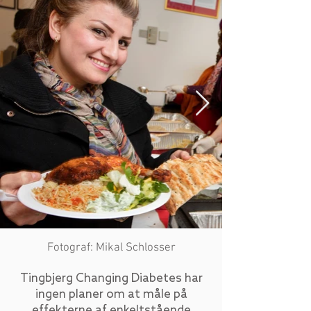
Fotograf: Mikal Schlosser
Tingbjerg Changing Diabetes har
ingen planer om at måle på
effekterne af enkeltstående