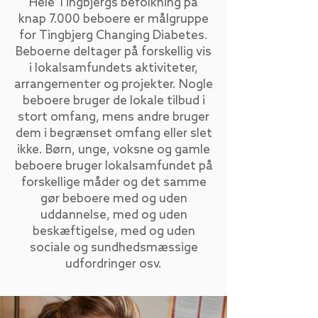
Hele Tingbjergs befolkning på
knap 7.000 beboere er målgruppe
for Tingbjerg Changing Diabetes.
Beboerne deltager på forskellig vis
i lokalsamfundets aktiviteter,
arrangementer og projekter. Nogle
beboere bruger de lokale tilbud i
stort omfang, mens andre bruger
dem i begrænset omfang eller slet
ikke. Børn, unge, voksne og gamle
beboere bruger lokalsamfundet på
forskellige måder og det samme
gør beboere med og uden
uddannelse, med og uden
beskæftigelse, med og uden
sociale og sundhedsmæssige
udfordringer osv.